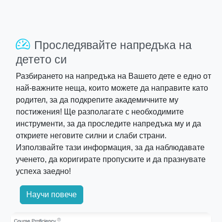
Проследявайте напредъка на
детето си
Разбирането на напредъка на Вашето дете е едно от
най-важните неща, които можете да направите като
родител, за да подкрепите академичните му
постижения! Ще разполагате с необходимите
инструменти, за да проследите напредъка му и да
откриете неговите силни и слаби страни.
Използвайте тази информация, за да наблюдавате
ученето, да коригирате пропуските и да празнувате
успеха заедно!
Научи повече