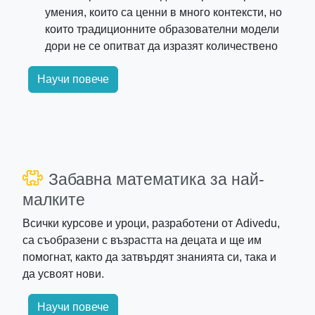
умения, които са ценни в много контексти, но
които традиционните образователни модели
дори не се опитват да изразят количествено
Научи повече
Забавна математика за най-
малките
Всички курсове и уроци, разработени от Adivedu,
са съобразени с възрастта на децата и ще им
помогнат, както да затвърдят знанията си, така и
да усвоят нови.
Научи повече