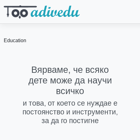
Skip to main content
Breadcrumb
Education
Вярваме, че всяко
дете може да научи
всичко
и това, от което се нуждае е
постоянство и инструменти,
за да го постигне