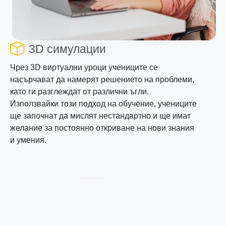
3D симулации
Чрез 3D виртуални уроци учениците се
насърчават да намерят решението на проблеми,
като ги разглеждат от различни ъгли.
Използвайки този подход на обучение, учениците
ще започнат да мислят нестандартно и ще имат
желание за постоянно откриване на нови знания
и умения.