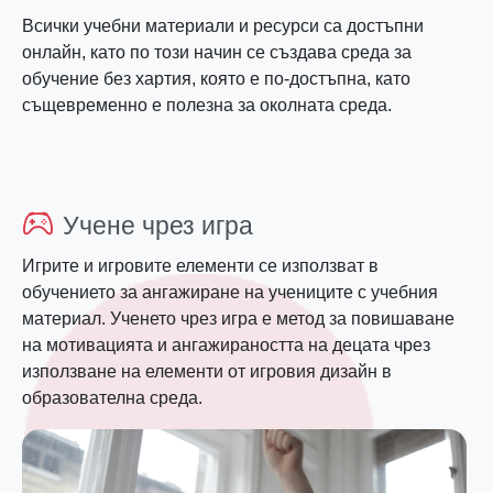
Всички учебни материали и ресурси са достъпни
онлайн, като по този начин се създава среда за
обучение без хартия, която е по-достъпна, като
същевременно е полезна за околната среда.
Учене чрез игра
Игрите и игровите елементи се използват в
обучението за ангажиране на учениците с учебния
материал. Ученето чрез игра е метод за повишаване
на мотивацията и ангажираността на децата чрез
използване на елементи от игровия дизайн в
образователна среда.